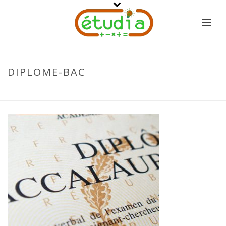
DIPLOME-BAC
ACCUEIL
-
ACTUALITÉS DU MOIS
-
DIPLOME-BAC