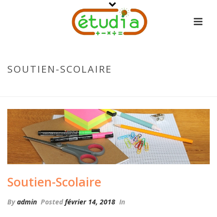
SOUTIEN-SCOLAIRE
ACCUEIL
-
LE SOUTIEN SCOLAIRE
-
SOUTIEN-SCOLAIRE
Soutien-Scolaire
By
admin
Posted
février 14, 2018
In