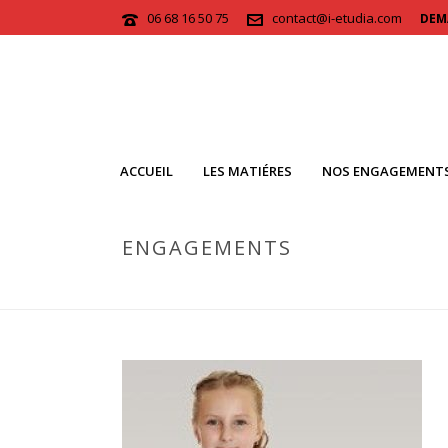
06 68 16 50 75
contact@i-etudia.com
DEM
ACCUEIL
LES MATIÉRES
NOS ENGAGEMENT
ENGAGEMENTS