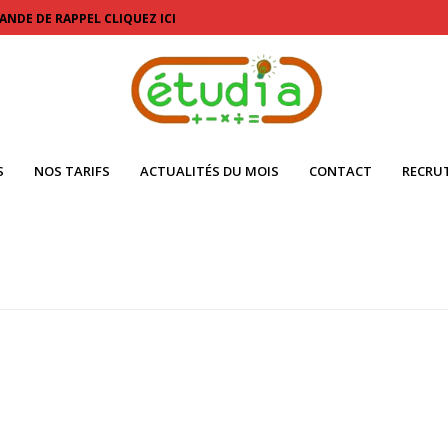
ANDE DE RAPPEL CLIQUEZ ICI
S
NOS TARIFS
ACTUALITÉS DU MOIS
CONTACT
RECRU