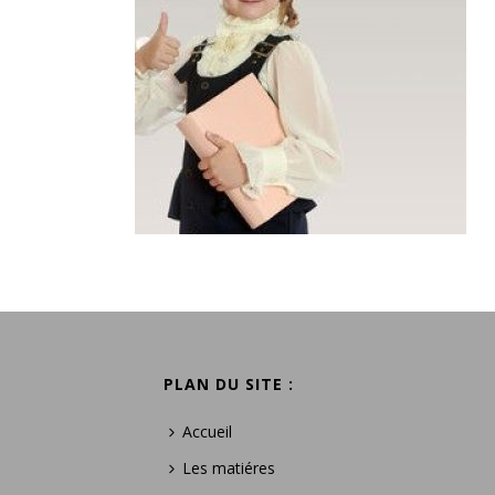
PLAN DU SITE :
Accueil
Les matiéres