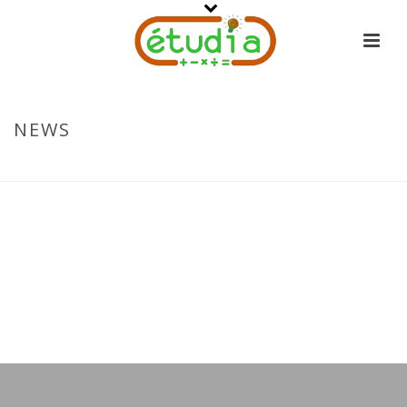
NEWS
ACCUEIL
-
NEWS